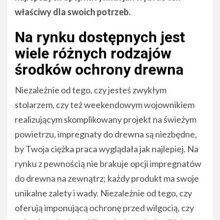
właściwy dla swoich potrzeb.
Na rynku dostępnych jest
wiele różnych rodzajów
środków ochrony drewna
Niezależnie od tego, czy jesteś zwykłym
stolarzem, czy też weekendowym wojownikiem
realizującym skomplikowany projekt na świeżym
powietrzu, impregnaty do drewna są niezbędne,
by Twoja ciężka praca wyglądała jak najlepiej. Na
rynku z pewnością nie brakuje opcji impregnatów
do drewna na zewnątrz; każdy produkt ma swoje
unikalne zalety i wady. Niezależnie od tego, czy
oferują imponującą ochronę przed wilgocią, czy