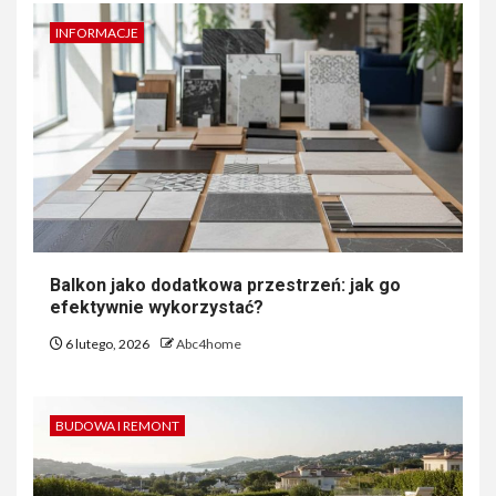
INFORMACJE
Balkon jako dodatkowa przestrzeń: jak go
efektywnie wykorzystać?
6 lutego, 2026
Abc4home
BUDOWA I REMONT