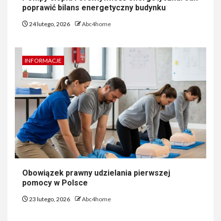
poprawić bilans energetyczny budynku
24 lutego, 2026
Abc4home
INFORMACJE
Obowiązek prawny udzielania pierwszej
pomocy w Polsce
23 lutego, 2026
Abc4home