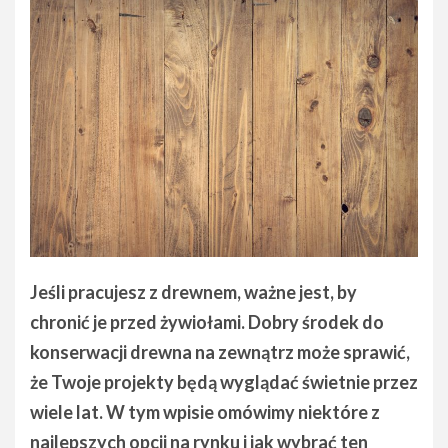
Jeśli pracujesz z drewnem, ważne jest, by
chronić je przed żywiołami. Dobry środek do
konserwacji drewna na zewnątrz może sprawić,
że Twoje projekty będą wyglądać świetnie przez
wiele lat. W tym wpisie omówimy niektóre z
najlepszych opcji na rynku i jak wybrać ten