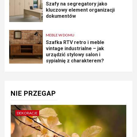
Szafy na segregatory jako
kluczowy element organizacji
dokumentów
MEBLE W DOMU
Szafka RTV retro i meble
vintage industrialne – jak
urządzić stylowy salon i
sypialnię z charakterem?
NIE PRZEGAP
DEKORACJE