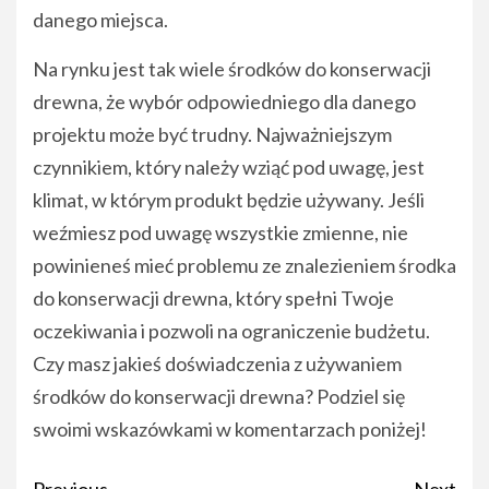
danego miejsca.
Na rynku jest tak wiele środków do konserwacji
drewna, że wybór odpowiedniego dla danego
projektu może być trudny. Najważniejszym
czynnikiem, który należy wziąć pod uwagę, jest
klimat, w którym produkt będzie używany. Jeśli
weźmiesz pod uwagę wszystkie zmienne, nie
powinieneś mieć problemu ze znalezieniem środka
do konserwacji drewna, który spełni Twoje
oczekiwania i pozwoli na ograniczenie budżetu.
Czy masz jakieś doświadczenia z używaniem
środków do konserwacji drewna? Podziel się
swoimi wskazówkami w komentarzach poniżej!