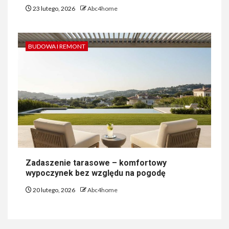
23 lutego, 2026
Abc4home
BUDOWA I REMONT
Zadaszenie tarasowe – komfortowy
wypoczynek bez względu na pogodę
20 lutego, 2026
Abc4home