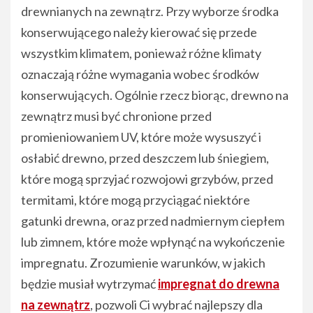
drewnianych na zewnątrz. Przy wyborze środka
konserwującego należy kierować się przede
wszystkim klimatem, ponieważ różne klimaty
oznaczają różne wymagania wobec środków
konserwujących. Ogólnie rzecz biorąc, drewno na
zewnątrz musi być chronione przed
promieniowaniem UV, które może wysuszyć i
osłabić drewno, przed deszczem lub śniegiem,
które mogą sprzyjać rozwojowi grzybów, przed
termitami, które mogą przyciągać niektóre
gatunki drewna, oraz przed nadmiernym ciepłem
lub zimnem, które może wpłynąć na wykończenie
impregnatu. Zrozumienie warunków, w jakich
będzie musiał wytrzymać
impregnat do drewna
na zewnątrz
, pozwoli Ci wybrać najlepszy dla