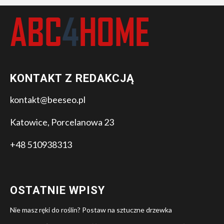
KONTAKT Z REDAKCJĄ
kontakt@beeseo.pl
Katowice, Porcelanowa 23
+48 510938313
OSTATNIE WPISY
Nie masz ręki do roślin? Postaw na sztuczne drzewka