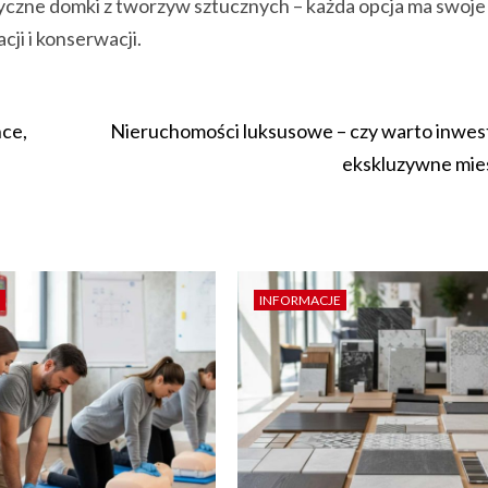
yczne domki z tworzyw sztucznych – każda opcja ma swoje 
ji i konserwacji.
ce,
Nieruchomości luksusowe – czy warto inwe
ekskluzywne mie
INFORMACJE