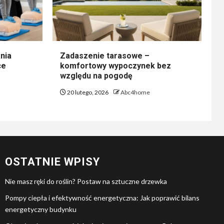
nia
Zadaszenie tarasowe –
ce
komfortowy wypoczynek bez
względu na pogodę
20 lutego, 2026
Abc4home
OSTATNIE WPISY
Nie masz ręki do roślin? Postaw na sztuczne drzewka
Pompy ciepła i efektywność energetyczna: Jak poprawić bilans
energetyczny budynku