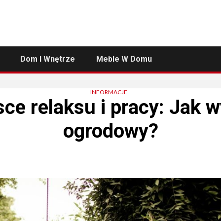
Dom I Wnętrze
Meble W Domu
INFORMACJE
sce relaksu i pracy: Jak
ogrodowy?