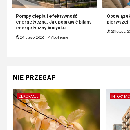
Pompy ciepła i efektywność
Obowiązek
energetyczna: Jak poprawić bilans
pierwszej
energetyczny budynku
23 lutego, 
24 lutego, 2026
Abc4home
NIE PRZEGAP
DEKORACJE
INFORMAC