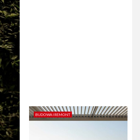
BUDOWA I REMONT