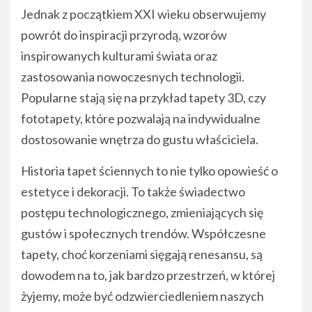
Jednak z początkiem XXI wieku obserwujemy
powrót do inspiracji przyrodą, wzorów
inspirowanych kulturami świata oraz
zastosowania nowoczesnych technologii.
Popularne stają się na przykład tapety 3D, czy
fototapety, które pozwalają na indywidualne
dostosowanie wnętrza do gustu właściciela.
Historia tapet ściennych to nie tylko opowieść o
estetyce i dekoracji. To także świadectwo
postępu technologicznego, zmieniających się
gustów i społecznych trendów. Współczesne
tapety, choć korzeniami sięgają renesansu, są
dowodem na to, jak bardzo przestrzeń, w której
żyjemy, może być odzwierciedleniem naszych