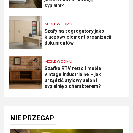
sypialni?
MEBLE W DOMU
Szafy na segregatory jako
kluczowy element organizacji
dokumentów
MEBLE W DOMU
Szafka RTV retro i meble
vintage industrialne – jak
urządzić stylowy salon i
sypialnię z charakterem?
NIE PRZEGAP