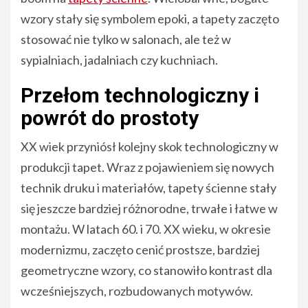
wzory stały się symbolem epoki, a tapety zaczęto
stosować nie tylko w salonach, ale też w
sypialniach, jadalniach czy kuchniach.
Przełom technologiczny i
powrót do prostoty
XX wiek przyniósł kolejny skok technologiczny w
produkcji tapet. Wraz z pojawieniem się nowych
technik druku i materiałów, tapety ścienne stały
się jeszcze bardziej różnorodne, trwałe i łatwe w
montażu. W latach 60. i 70. XX wieku, w okresie
modernizmu, zaczęto cenić prostsze, bardziej
geometryczne wzory, co stanowiło kontrast dla
wcześniejszych, rozbudowanych motywów.