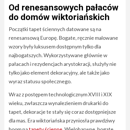
Od renesansowych pałaców
do domów wiktoriańskich
Początki tapet ściennych datowane są na
renesansową Europę. Bogate, ręcznie malowane
wzory były luksusem dostępnym tylko dla
najbogatszych. Wykorzystywane głównie w
pałacach i rezydencjach arystokracji, służyły nie
tylko jako element dekoracyjny, ale także jako
wyraz statusu społecznego.
Wraz z postępem technologicznym XVIII i XIX
wieku, zwłaszcza wynalezieniem drukarki do
tapet, dekoracje te stały się coraz dostępniejsze
dla mas. Era wiktoriańska przyniosła prawdziwy
boom na
tapety ścienne
. Wielobarwne, bogate