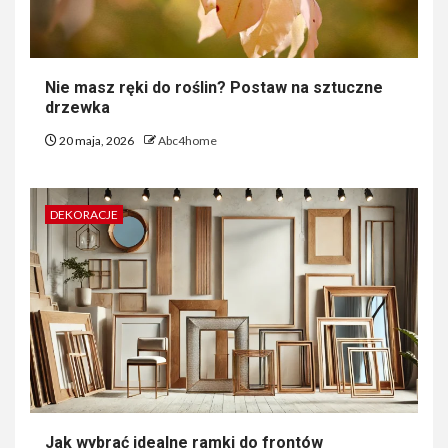
Nie masz ręki do roślin? Postaw na sztuczne
drzewka
20 maja, 2026
Abc4home
DEKORACJE
Jak wybrać idealne ramki do frontów