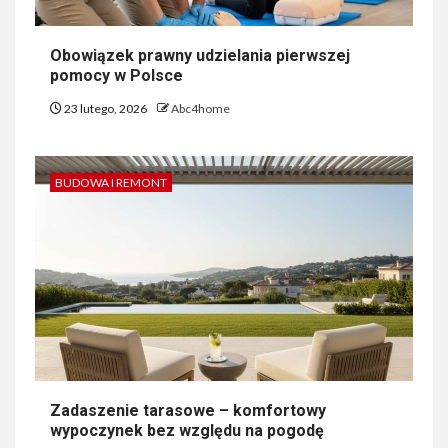
Obowiązek prawny udzielania pierwszej
pomocy w Polsce
23 lutego, 2026
Abc4home
BUDOWA I REMONT
Zadaszenie tarasowe – komfortowy
wypoczynek bez względu na pogodę