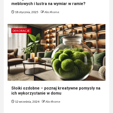
meblowych i lustra na wymiar w ramie?
18 stycznia, 2025
Abc4home
DEKORACJE
Słoiki ozdobne – poznaj kreatywne pomysły na
ich wykorzystanie w domu
12 września, 2024
Abc4home