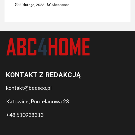
20 lutego, 2026
Abc4home
KONTAKT Z REDAKCJĄ
kontakt@beeseo.pl
Katowice, Porcelanowa 23
+48 510938313