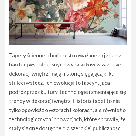
Tapety ścienne, choć często uważane za jeden z
bardziej współczesnych wynalazków w zakresie
dekoracji wnętrz, mają historię sięgającą kilku
stuleci wstecz. Ich ewolucja to fascynująca
podróż przez kultury, technologie i zmieniające się
trendy w dekoracji wnętrz. Historia tapet to nie
tylko opowieść o wzorach i kolorach, ale również o
technologicznych innowacjach, które sprawiły, że
stały się one dostępne dla szerokiej publiczności.