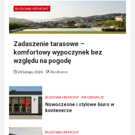
BUDOWA I REMONT
Zadaszenie tarasowe –
komfortowy wypoczynek bez
względu na pogodę
20 lutego, 2026
Abc4home
BUDOWA I REMONT
INFORMACJE
Nowoczesne i stylowe biuro w
kontenerze
BUDOWA I REMONT