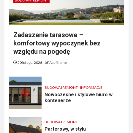
BUDOWA I REMONT
Zadaszenie tarasowe –
komfortowy wypoczynek bez
względu na pogodę
20 lutego, 2026
Abc4home
BUDOWA I REMONT
INFORMACJE
Nowoczesne i stylowe biuro w
kontenerze
BUDOWA I REMONT
Parterowy, w stylu