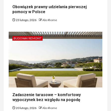
Obowiązek prawny udzielania pierwszej
pomocy w Polsce
23 lutego, 2026
Abc4home
BUDOWA I REMONT
Zadaszenie tarasowe – komfortowy
wypoczynek bez względu na pogodę
20 lutego, 2026
Abc4home