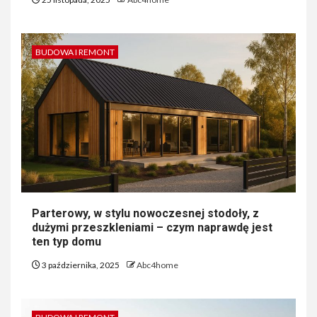
BUDOWA I REMONT
Parterowy, w stylu nowoczesnej stodoły, z
dużymi przeszkleniami – czym naprawdę jest
ten typ domu
3 października, 2025
Abc4home