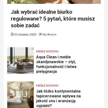
Jak wybrać idealne biurko
regulowane? 5 pytań, które musisz
sobie zadać
31 sierpnia, 2025
Abc4home
MEBLE W DOMU
Aqua Clean i meble
skandynawskie – styl,
funkcjonalność i łatwa
pielęgnacja
MEBLE W DOMU
Jak łóżko kontynentalne
tapicerowane wpływa na
jakość snu i aranżację
sypialni?