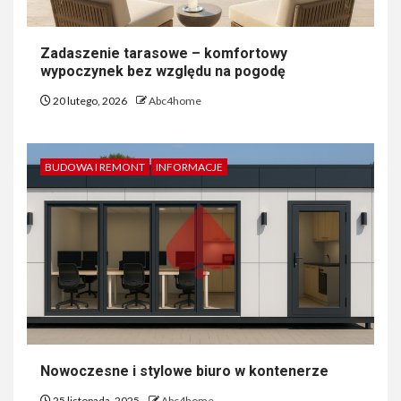
Zadaszenie tarasowe – komfortowy
wypoczynek bez względu na pogodę
20 lutego, 2026
Abc4home
BUDOWA I REMONT
INFORMACJE
Nowoczesne i stylowe biuro w kontenerze
25 listopada, 2025
Abc4home