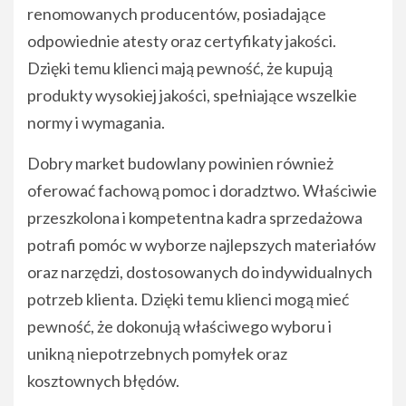
renomowanych producentów, posiadające
odpowiednie atesty oraz certyfikaty jakości.
Dzięki temu klienci mają pewność, że kupują
produkty wysokiej jakości, spełniające wszelkie
normy i wymagania.
Dobry market budowlany powinien również
oferować fachową pomoc i doradztwo. Właściwie
przeszkolona i kompetentna kadra sprzedażowa
potrafi pomóc w wyborze najlepszych materiałów
oraz narzędzi, dostosowanych do indywidualnych
potrzeb klienta. Dzięki temu klienci mogą mieć
pewność, że dokonują właściwego wyboru i
unikną niepotrzebnych pomyłek oraz
kosztownych błędów.