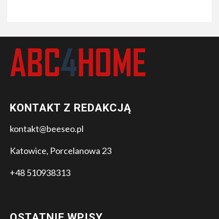
KONTAKT Z REDAKCJĄ
kontakt@beeseo.pl
Katowice, Porcelanowa 23
+48 510938313
OSTATNIE WPISY