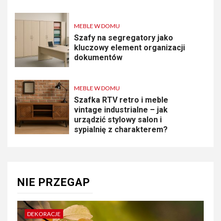
MEBLE W DOMU
Szafy na segregatory jako
kluczowy element organizacji
dokumentów
MEBLE W DOMU
Szafka RTV retro i meble
vintage industrialne – jak
urządzić stylowy salon i
sypialnię z charakterem?
NIE PRZEGAP
DEKORACJE