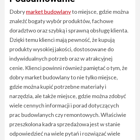
Dobry
market budowlany
to miejsce, gdzie można
znaleźć bogaty wybór produktów, fachowe
doradztwo oraz szybką i sprawną obsługę klienta.
Dzięki temu klienci mają pewność, że kupują
produkty wysokiej jakości, dostosowane do
indywidualnych potrzeb oraz w atrakcyjnej
cenie. Klienci powinni również pamiętać o tym, że
dobry market budowlany to nie tylko miejsce,
gdzie można kupić potrzebne materiały i
narzędzia, ale także miejsce, gdzie można zdobyć
wiele cennych informacji i porad dotyczących
prac budowlanych czy remontowych. Właściwie
przeszkolona kadra sprzedażowa jest w stanie
odpowiedzieć na wiele pytań i rozwiązać wiele