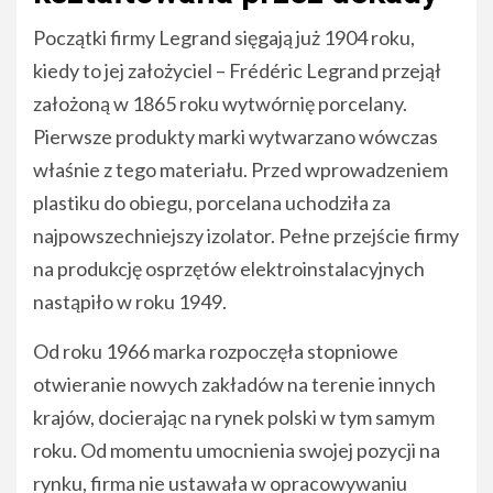
Początki firmy Legrand sięgają już 1904 roku,
kiedy to jej założyciel – Frédéric Legrand przejął
założoną w 1865 roku wytwórnię porcelany.
Pierwsze produkty marki wytwarzano wówczas
właśnie z tego materiału. Przed wprowadzeniem
plastiku do obiegu, porcelana uchodziła za
najpowszechniejszy izolator. Pełne przejście firmy
na produkcję osprzętów elektroinstalacyjnych
nastąpiło w roku 1949.
Od roku 1966 marka rozpoczęła stopniowe
otwieranie nowych zakładów na terenie innych
krajów, docierając na rynek polski w tym samym
roku. Od momentu umocnienia swojej pozycji na
rynku, firma nie ustawała w opracowywaniu