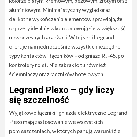
kolorze białym, kremowym, beżowym, złotym oraz
aluminiowym. Minimalistyczny wygląd oraz
delikatne wykończenia elementów sprawiają, że
osprzęty idealnie wkomponowują się w większość
nowoczesnych aranżacji. W tej serii Legrand
oferuje nam jednocześnie wszystkie niezbędne
typy kontaktów i łączników – od gniazd RJ-45, po
kontrolery rolet. Nie zabrakło tu również
ściemniaczy oraz łączników hotelowych.
Legrand Plexo – gdy liczy
się szczelność
Wyjątkowe łączniki i gniazda elektryczne Legrand
Plexo mają zastosowanie we wszystkich
pomieszczeniach, w których panują warunki źle