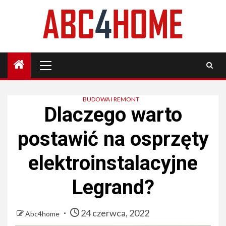
Skip
to
content
Primary
Menu
BUDOWA I REMONT
Dlaczego warto
postawić na osprzęty
elektroinstalacyjne
Legrand?
24 czerwca, 2022
Abc4home