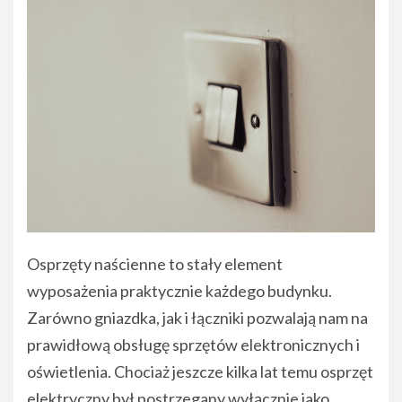
Osprzęty naścienne to stały element
wyposażenia praktycznie każdego budynku.
Zarówno gniazdka, jak i łączniki pozwalają nam na
prawidłową obsługę sprzętów elektronicznych i
oświetlenia. Chociaż jeszcze kilka lat temu osprzęt
elektryczny był postrzegany wyłącznie jako