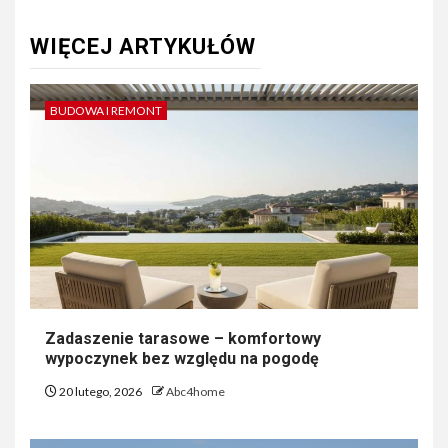
WIĘCEJ ARTYKUŁÓW
BUDOWA I REMONT
Zadaszenie tarasowe – komfortowy
wypoczynek bez względu na pogodę
20 lutego, 2026
Abc4home