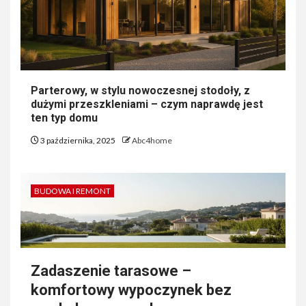
Parterowy, w stylu nowoczesnej stodoły, z
dużymi przeszkleniami – czym naprawdę jest
ten typ domu
3 października, 2025
Abc4home
BUDOWA I REMONT
Zadaszenie tarasowe –
komfortowy wypoczynek bez