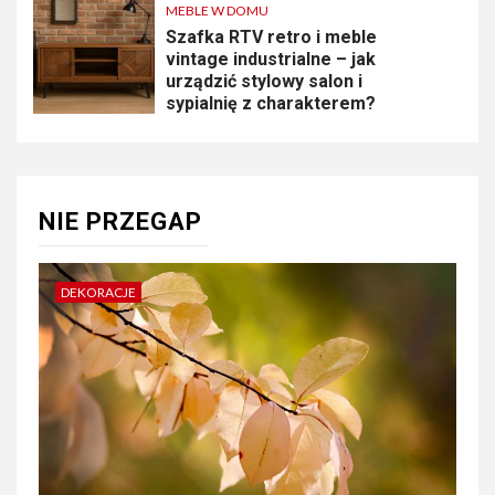
MEBLE W DOMU
Szafka RTV retro i meble
vintage industrialne – jak
urządzić stylowy salon i
sypialnię z charakterem?
NIE PRZEGAP
DEKORACJE