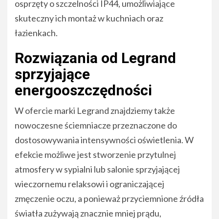
osprzęty o szczelności IP44, umożliwiające
skuteczny ich montaż w kuchniach oraz
łazienkach.
Rozwiązania od Legrand
sprzyjające
energooszczędności
W ofercie marki Legrand znajdziemy także
nowoczesne ściemniacze przeznaczone do
dostosowywania intensywności oświetlenia. W
efekcie możliwe jest stworzenie przytulnej
atmosfery w sypialni lub salonie sprzyjającej
wieczornemu relaksowi i ograniczającej
zmęczenie oczu, a ponieważ przyciemnione źródła
światła zużywają znacznie mniej prądu,