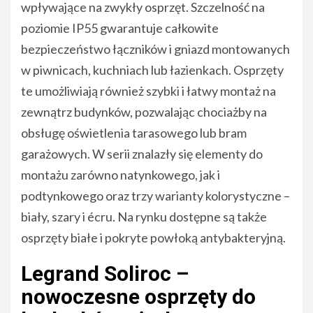
wpływające na zwykły osprzęt. Szczelność na
poziomie IP55 gwarantuje całkowite
bezpieczeństwo łączników i gniazd montowanych
w piwnicach, kuchniach lub łazienkach. Osprzęty
te umożliwiają również szybki i łatwy montaż na
zewnątrz budynków, pozwalając chociażby na
obsługę oświetlenia tarasowego lub bram
garażowych. W serii znalazły się elementy do
montażu zarówno natynkowego, jak i
podtynkowego oraz trzy warianty kolorystyczne –
biały, szary i écru. Na rynku dostępne są także
osprzęty białe i pokryte powłoką antybakteryjną.
Legrand Soliroc –
nowoczesne osprzęty do