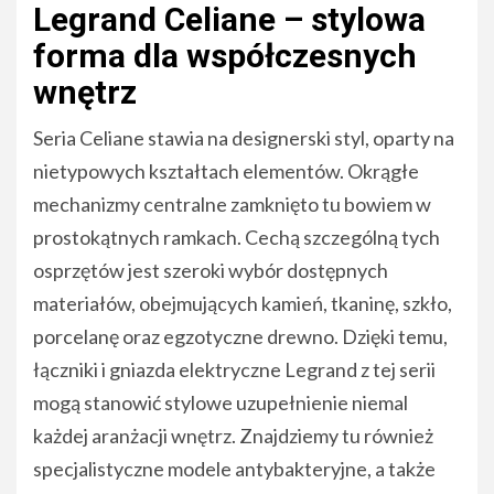
Legrand Celiane – stylowa
forma dla współczesnych
wnętrz
Seria Celiane stawia na designerski styl, oparty na
nietypowych kształtach elementów. Okrągłe
mechanizmy centralne zamknięto tu bowiem w
prostokątnych ramkach. Cechą szczególną tych
osprzętów jest szeroki wybór dostępnych
materiałów, obejmujących kamień, tkaninę, szkło,
porcelanę oraz egzotyczne drewno. Dzięki temu,
łączniki i gniazda elektryczne Legrand z tej serii
mogą stanowić stylowe uzupełnienie niemal
każdej aranżacji wnętrz. Znajdziemy tu również
specjalistyczne modele antybakteryjne, a także