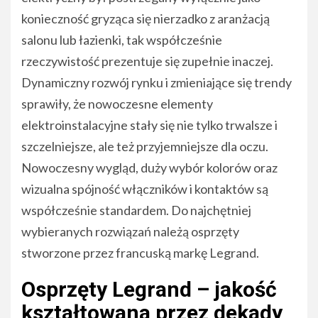
konieczność gryząca się nierzadko z aranżacją
salonu lub łazienki, tak współcześnie
rzeczywistość prezentuje się zupełnie inaczej.
Dynamiczny rozwój rynku i zmieniające się trendy
sprawiły, że nowoczesne elementy
elektroinstalacyjne stały się nie tylko trwalsze i
szczelniejsze, ale też przyjemniejsze dla oczu.
Nowoczesny wygląd, duży wybór kolorów oraz
wizualna spójność włączników i kontaktów są
współcześnie standardem. Do najchętniej
wybieranych rozwiązań należą osprzęty
stworzone przez francuską markę Legrand.
Osprzęty Legrand – jakość
kształtowana przez dekady