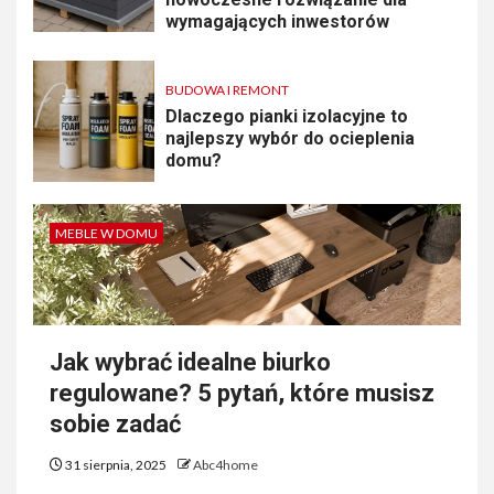
wymagających inwestorów
BUDOWA I REMONT
Dlaczego pianki izolacyjne to
najlepszy wybór do ocieplenia
domu?
MEBLE W DOMU
Jak wybrać idealne biurko
regulowane? 5 pytań, które musisz
sobie zadać
31 sierpnia, 2025
Abc4home