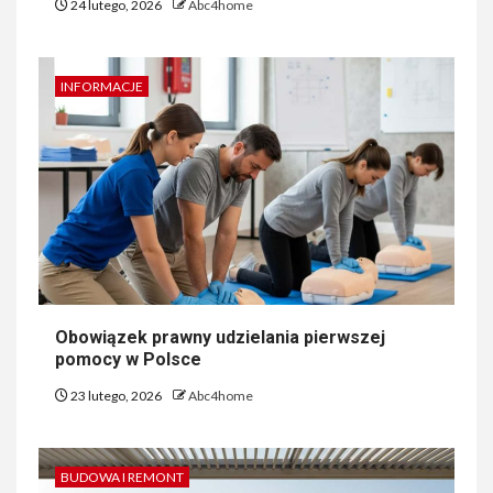
24 lutego, 2026
Abc4home
INFORMACJE
Obowiązek prawny udzielania pierwszej
pomocy w Polsce
23 lutego, 2026
Abc4home
BUDOWA I REMONT