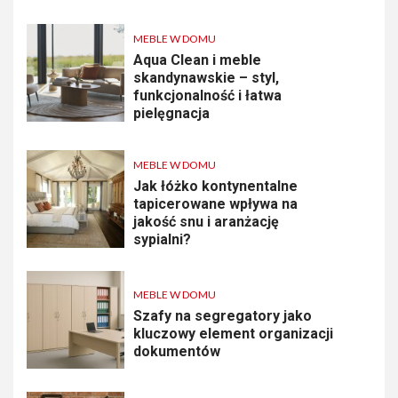
MEBLE W DOMU
Aqua Clean i meble
skandynawskie – styl,
funkcjonalność i łatwa
pielęgnacja
MEBLE W DOMU
Jak łóżko kontynentalne
tapicerowane wpływa na
jakość snu i aranżację
sypialni?
MEBLE W DOMU
Szafy na segregatory jako
kluczowy element organizacji
dokumentów