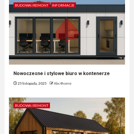
BUDOWA I REMONT
INFORMACJE
Nowoczesne i stylowe biuro w kontenerze
25 listopada, 2025
Abc4home
BUDOWA I REMONT