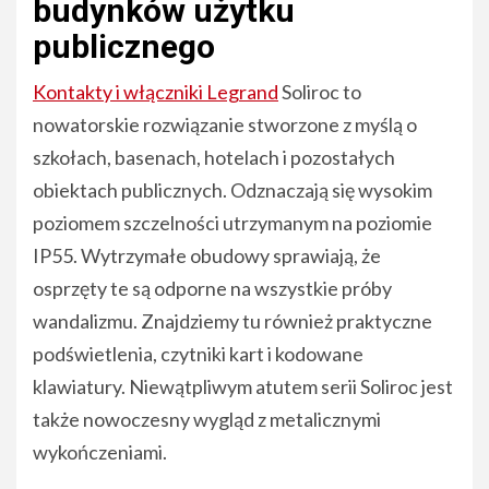
budynków użytku
publicznego
Kontakty i włączniki Legrand
Soliroc to
nowatorskie rozwiązanie stworzone z myślą o
szkołach, basenach, hotelach i pozostałych
obiektach publicznych. Odznaczają się wysokim
poziomem szczelności utrzymanym na poziomie
IP55. Wytrzymałe obudowy sprawiają, że
osprzęty te są odporne na wszystkie próby
wandalizmu. Znajdziemy tu również praktyczne
podświetlenia, czytniki kart i kodowane
klawiatury. Niewątpliwym atutem serii Soliroc jest
także nowoczesny wygląd z metalicznymi
wykończeniami.