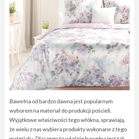
Bawełna od bardzo dawna jest popularnym
wyborem na materiał do produkcji pościeli.
Wyjątkowe właściwości tego włókna, sprawiają,
że wielu z nas wybiera produkty wykonane z tego
materiału. Dlaczego to właśnie bawełna jest tak