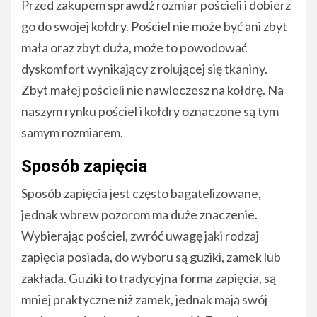
Przed zakupem sprawdź rozmiar pościeli i dobierz
go do swojej kołdry. Pościel nie może być ani zbyt
mała oraz zbyt duża, może to powodować
dyskomfort wynikający z rolującej się tkaniny.
Zbyt małej pościeli nie nawleczesz na kołdrę. Na
naszym rynku pościel i kołdry oznaczone są tym
samym rozmiarem.
Sposób zapięcia
Sposób zapięcia jest często bagatelizowane,
jednak wbrew pozorom ma duże znaczenie.
Wybierając pościel, zwróć uwagę jaki rodzaj
zapięcia posiada, do wyboru są guziki, zamek lub
zakłada. Guziki to tradycyjna forma zapięcia, są
mniej praktyczne niż zamek, jednak mają swój