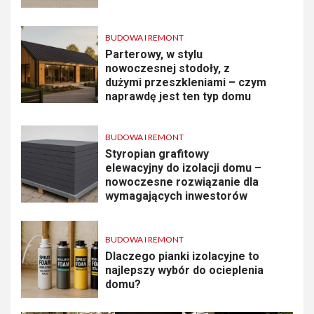
BUDOWA I REMONT
Parterowy, w stylu
nowoczesnej stodoły, z
dużymi przeszkleniami – czym
naprawdę jest ten typ domu
BUDOWA I REMONT
Styropian grafitowy
elewacyjny do izolacji domu –
nowoczesne rozwiązanie dla
wymagających inwestorów
BUDOWA I REMONT
Dlaczego pianki izolacyjne to
najlepszy wybór do ocieplenia
domu?