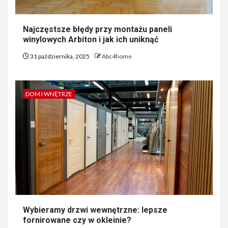
Najczęstsze błędy przy montażu paneli
winylowych Arbiton i jak ich uniknąć
31 października, 2025
Abc4home
DOM I WNĘTRZE
Wybieramy drzwi wewnętrzne: lepsze
fornirowane czy w okleinie?