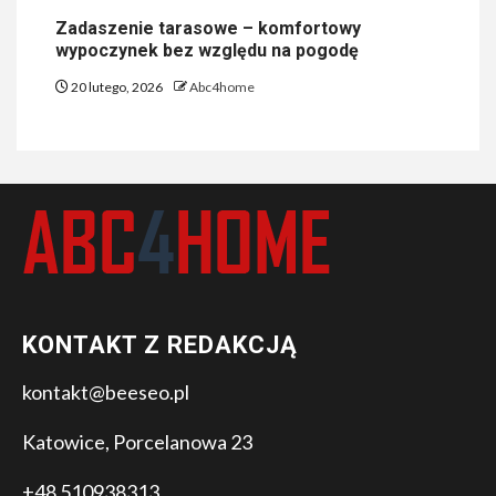
Zadaszenie tarasowe – komfortowy
wypoczynek bez względu na pogodę
20 lutego, 2026
Abc4home
KONTAKT Z REDAKCJĄ
kontakt@beeseo.pl
Katowice, Porcelanowa 23
+48 510938313