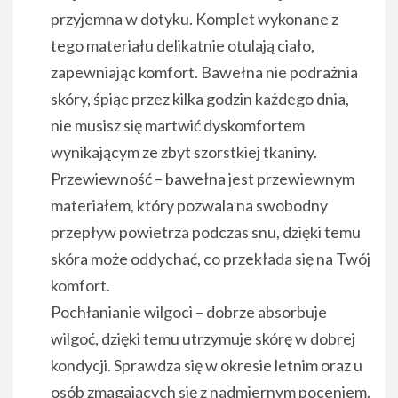
przyjemna w dotyku. Komplet wykonane z
tego materiału delikatnie otulają ciało,
zapewniając komfort. Bawełna nie podrażnia
skóry, śpiąc przez kilka godzin każdego dnia,
nie musisz się martwić dyskomfortem
wynikającym ze zbyt szorstkiej tkaniny.
Przewiewność – bawełna jest przewiewnym
materiałem, który pozwala na swobodny
przepływ powietrza podczas snu, dzięki temu
skóra może oddychać, co przekłada się na Twój
komfort.
Pochłanianie wilgoci – dobrze absorbuje
wilgoć, dzięki temu utrzymuje skórę w dobrej
kondycji. Sprawdza się w okresie letnim oraz u
osób zmagających się z nadmiernym poceniem.