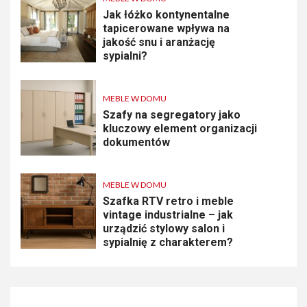
Jak łóżko kontynentalne
tapicerowane wpływa na
jakość snu i aranżację
sypialni?
MEBLE W DOMU
Szafy na segregatory jako
kluczowy element organizacji
dokumentów
MEBLE W DOMU
Szafka RTV retro i meble
vintage industrialne – jak
urządzić stylowy salon i
sypialnię z charakterem?