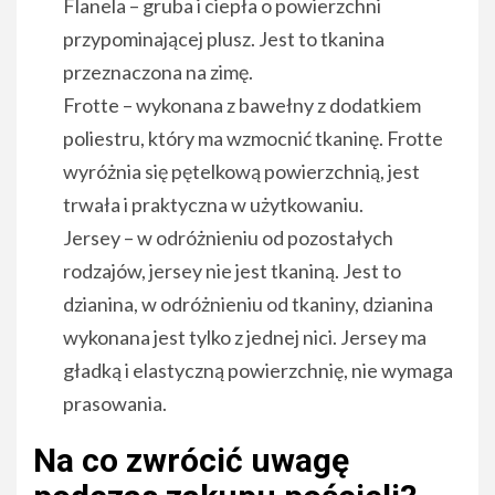
Flanela – gruba i ciepła o powierzchni
przypominającej plusz. Jest to tkanina
przeznaczona na zimę.
Frotte – wykonana z bawełny z dodatkiem
poliestru, który ma wzmocnić tkaninę. Frotte
wyróżnia się pętelkową powierzchnią, jest
trwała i praktyczna w użytkowaniu.
Jersey – w odróżnieniu od pozostałych
rodzajów, jersey nie jest tkaniną. Jest to
dzianina, w odróżnieniu od tkaniny, dzianina
wykonana jest tylko z jednej nici. Jersey ma
gładką i elastyczną powierzchnię, nie wymaga
prasowania.
Na co zwrócić uwagę