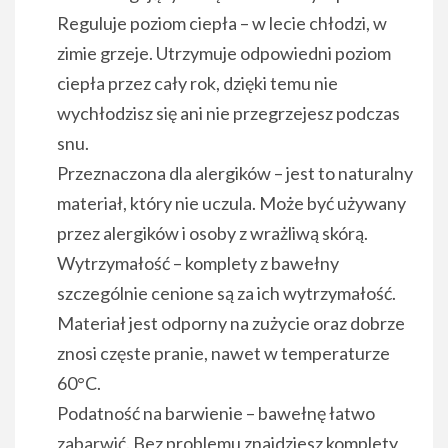
Reguluje poziom ciepła – w lecie chłodzi, w
zimie grzeje. Utrzymuje odpowiedni poziom
ciepła przez cały rok, dzięki temu nie
wychłodzisz się ani nie przegrzejesz podczas
snu.
Przeznaczona dla alergików – jest to naturalny
materiał, który nie uczula. Może być używany
przez alergików i osoby z wrażliwą skórą.
Wytrzymałość – komplety z bawełny
szczególnie cenione są za ich wytrzymałość.
Materiał jest odporny na zużycie oraz dobrze
znosi częste pranie, nawet w temperaturze
60°C.
Podatność na barwienie – bawełnę łatwo
zabarwić. Bez problemu znajdziesz komplety