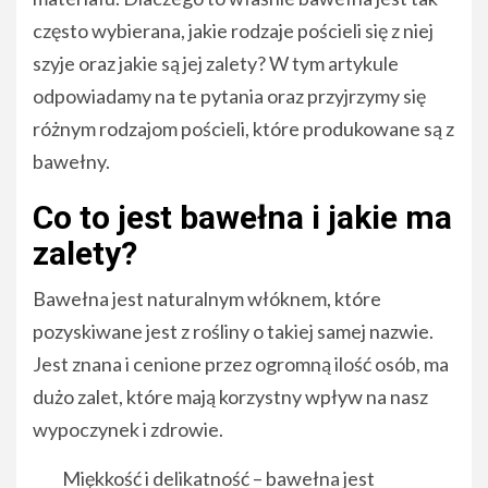
często wybierana, jakie rodzaje pościeli się z niej
szyje oraz jakie są jej zalety? W tym artykule
odpowiadamy na te pytania oraz przyjrzymy się
różnym rodzajom pościeli, które produkowane są z
bawełny.
Co to jest bawełna i jakie ma
zalety?
Bawełna jest naturalnym włóknem, które
pozyskiwane jest z rośliny o takiej samej nazwie.
Jest znana i cenione przez ogromną ilość osób, ma
dużo zalet, które mają korzystny wpływ na nasz
wypoczynek i zdrowie.
Miękkość i delikatność – bawełna jest