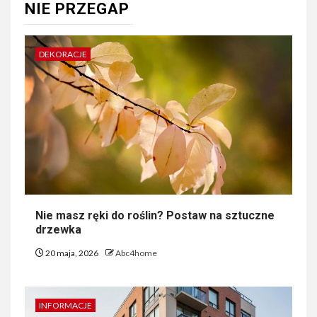
NIE PRZEGAP
DEKORACJE
Nie masz ręki do roślin? Postaw na sztuczne
drzewka
20 maja, 2026
Abc4home
INFORMACJE