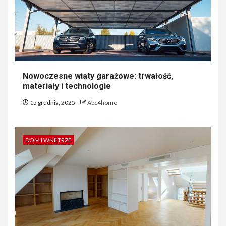
Nowoczesne wiaty garażowe: trwałość,
materiały i technologie
15 grudnia, 2025
Abc4home
DOM I WNĘTRZE