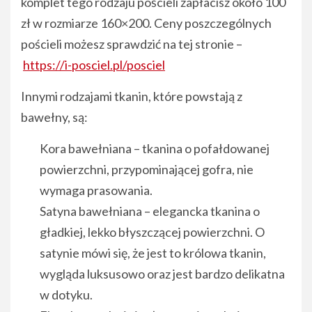
komplet tego rodzaju pościeli zapłacisz około 100
zł w rozmiarze 160×200. Ceny poszczególnych
pościeli możesz sprawdzić na tej stronie –
https://i-posciel.pl/posciel
Innymi rodzajami tkanin, które powstają z
bawełny, są:
Kora bawełniana – tkanina o pofałdowanej
powierzchni, przypominającej gofra, nie
wymaga prasowania.
Satyna bawełniana – elegancka tkanina o
gładkiej, lekko błyszczącej powierzchni. O
satynie mówi się, że jest to królowa tkanin,
wygląda luksusowo oraz jest bardzo delikatna
w dotyku.