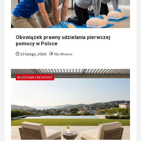
Obowiązek prawny udzielania pierwszej
pomocy w Polsce
23 lutego, 2026
Abc4home
BUDOWA I REMONT