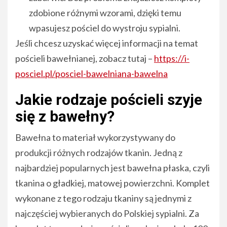
zdobione różnymi wzorami, dzięki temu
wpasujesz pościel do wystroju sypialni.
Jeśli chcesz uzyskać więcej informacji na temat
pościeli bawełnianej, zobacz tutaj –
https://i-
posciel.pl/posciel-bawelniana-bawelna
Jakie rodzaje pościeli szyje
się z bawełny?
Bawełna to materiał wykorzystywany do
produkcji różnych rodzajów tkanin. Jedną z
najbardziej popularnych jest bawełna płaska, czyli
tkanina o gładkiej, matowej powierzchni. Komplet
wykonane z tego rodzaju tkaniny są jednymi z
najczęściej wybieranych do Polskiej sypialni. Za