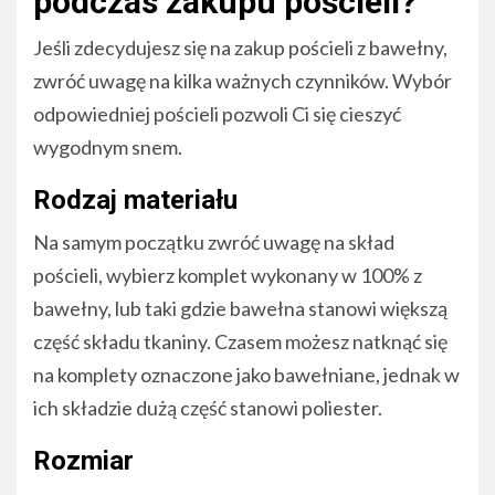
podczas zakupu pościeli?
Jeśli zdecydujesz się na zakup pościeli z bawełny,
zwróć uwagę na kilka ważnych czynników. Wybór
odpowiedniej pościeli pozwoli Ci się cieszyć
wygodnym snem.
Rodzaj materiału
Na samym początku zwróć uwagę na skład
pościeli, wybierz komplet wykonany w 100% z
bawełny, lub taki gdzie bawełna stanowi większą
część składu tkaniny. Czasem możesz natknąć się
na komplety oznaczone jako bawełniane, jednak w
ich składzie dużą część stanowi poliester.
Rozmiar