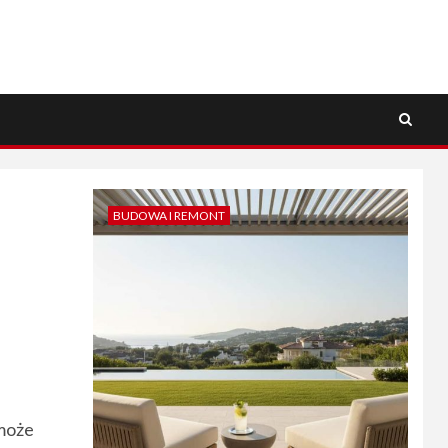
BUDOWA I REMONT
 może