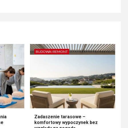
BUDOWA I REMONT
nia
Zadaszenie tarasowe –
ce
komfortowy wypoczynek bez