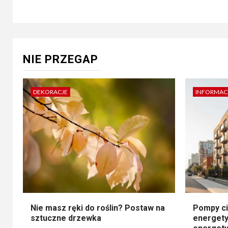
NIE PRZEGAP
DEKORACJE
INFORMAC
Nie masz ręki do roślin? Postaw na
Pompy ci
sztuczne drzewka
energety