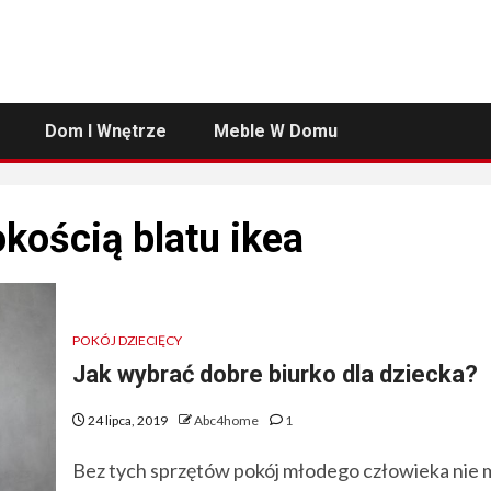
Dom I Wnętrze
Meble W Domu
kością blatu ikea
POKÓJ DZIECIĘCY
Jak wybrać dobre biurko dla dziecka?
24 lipca, 2019
Abc4home
1
Bez tych sprzętów pokój młodego człowieka nie