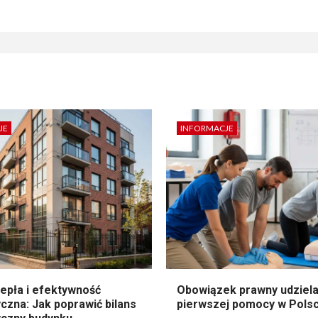
JE
INFORMACJE
epła i efektywność
Obowiązek prawny udziela
czna: Jak poprawić bilans
pierwszej pomocy w Pols