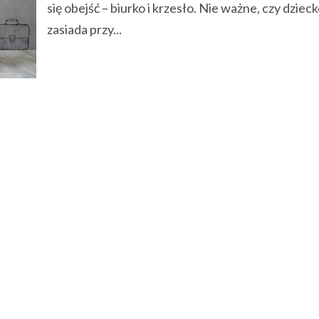
się obejść – biurko i krzesło. Nie ważne, czy dziec
zasiada przy...