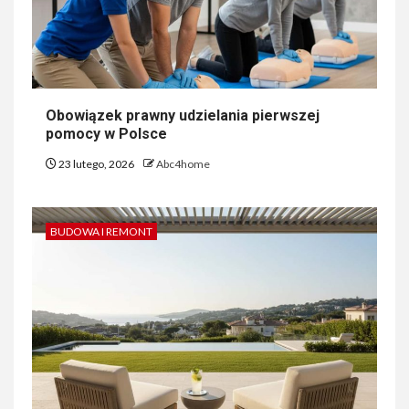
Obowiązek prawny udzielania pierwszej
pomocy w Polsce
23 lutego, 2026
Abc4home
BUDOWA I REMONT