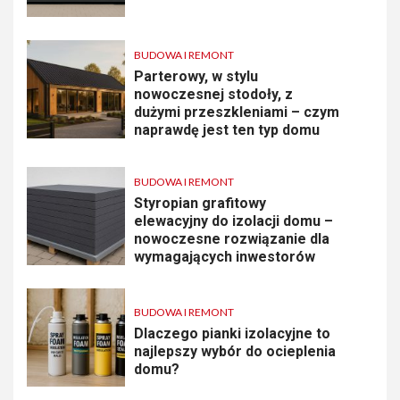
BUDOWA I REMONT
Parterowy, w stylu
nowoczesnej stodoły, z
dużymi przeszkleniami – czym
naprawdę jest ten typ domu
BUDOWA I REMONT
Styropian grafitowy
elewacyjny do izolacji domu –
nowoczesne rozwiązanie dla
wymagających inwestorów
BUDOWA I REMONT
Dlaczego pianki izolacyjne to
najlepszy wybór do ocieplenia
domu?