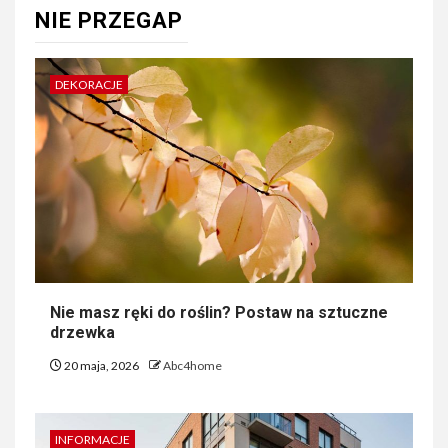
NIE PRZEGAP
DEKORACJE
Nie masz ręki do roślin? Postaw na sztuczne
drzewka
20 maja, 2026
Abc4home
INFORMACJE