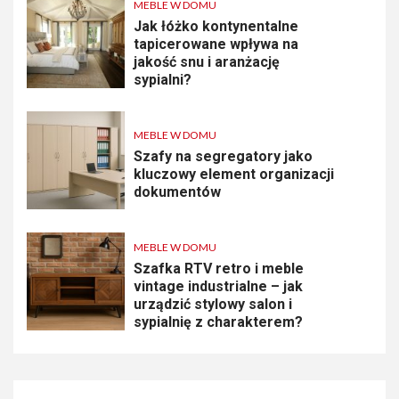
MEBLE W DOMU
Jak łóżko kontynentalne
tapicerowane wpływa na
jakość snu i aranżację
sypialni?
MEBLE W DOMU
Szafy na segregatory jako
kluczowy element organizacji
dokumentów
MEBLE W DOMU
Szafka RTV retro i meble
vintage industrialne – jak
urządzić stylowy salon i
sypialnię z charakterem?