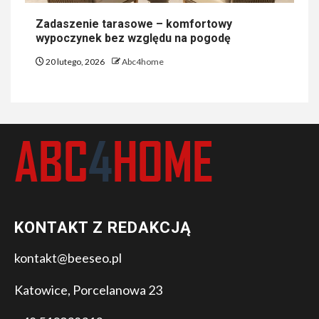
Zadaszenie tarasowe – komfortowy
wypoczynek bez względu na pogodę
20 lutego, 2026
Abc4home
KONTAKT Z REDAKCJĄ
kontakt@beeseo.pl
Katowice, Porcelanowa 23