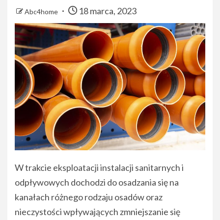
18 marca, 2023
Abc4home
W trakcie eksploatacji instalacji sanitarnych i
odpływowych dochodzi do osadzania się na
kanałach różnego rodzaju osadów oraz
nieczystości wpływających zmniejszanie się