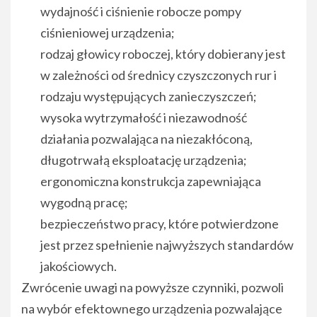
wydajność i ciśnienie robocze pompy
ciśnieniowej urządzenia;
rodzaj głowicy roboczej, który dobierany jest
w zależności od średnicy czyszczonych rur i
rodzaju występujących zanieczyszczeń;
wysoka wytrzymałość i niezawodność
działania pozwalająca na niezakłóconą,
długotrwałą eksploatację urządzenia;
ergonomiczna konstrukcja zapewniająca
wygodną pracę;
bezpieczeństwo pracy, które potwierdzone
jest przez spełnienie najwyższych standardów
jakościowych.
Zwrócenie uwagi na powyższe czynniki, pozwoli
na wybór efektownego urządzenia pozwalające